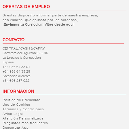
OFERTAS DE EMPLEO
Si estás dispuesto a formar parte de nuestra empresa,
con valores, que apuesta por las personas,
¡Envianos tu Curriculum Vitae desde aquí!
CONTACTO
CENTRAL / CASH & CARRY
Carretera del Higueron 92 – 96
La Linea de la Concepción
España
+34 956 64 33 01
+34 956 64 35 29
Antención al cliente
+34 696 237 022
INFORMACIÓN
Política de Privacidad
Uso de Cookies
Terminos y Condiciones
Aviso Legal
Atención Personalizada
Preguntas más frecuentes
Descargar App