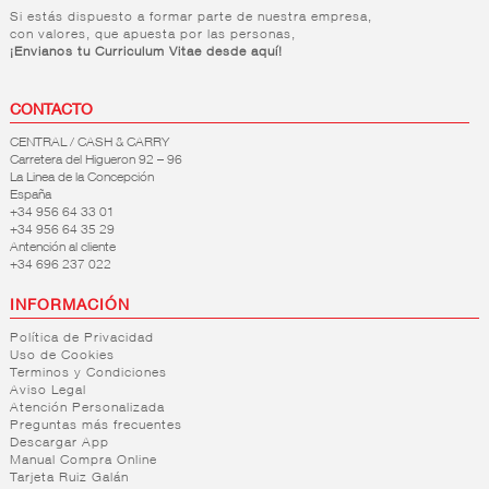
Si estás dispuesto a formar parte de nuestra empresa,
con valores, que apuesta por las personas,
¡Envianos tu Curriculum Vitae desde aquí!
CONTACTO
CENTRAL / CASH & CARRY
Carretera del Higueron 92 – 96
La Linea de la Concepción
España
+34 956 64 33 01
+34 956 64 35 29
Antención al cliente
+34 696 237 022
INFORMACIÓN
Política de Privacidad
Uso de Cookies
Terminos y Condiciones
Aviso Legal
Atención Personalizada
Preguntas más frecuentes
Descargar App
Manual Compra Online
Tarjeta Ruiz Galán