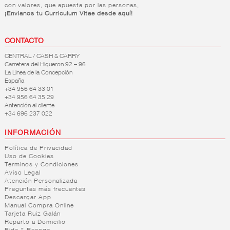
con valores, que apuesta por las personas,
¡Envianos tu Curriculum Vitae desde aquí!
CONTACTO
CENTRAL / CASH & CARRY
Carretera del Higueron 92 – 96
La Linea de la Concepción
España
+34 956 64 33 01
+34 956 64 35 29
Antención al cliente
+34 696 237 022
INFORMACIÓN
Política de Privacidad
Uso de Cookies
Terminos y Condiciones
Aviso Legal
Atención Personalizada
Preguntas más frecuentes
Descargar App
Manual Compra Online
Tarjeta Ruiz Galán
Reparto a Domicilio