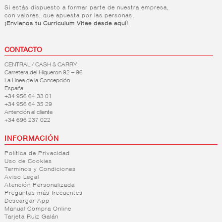
Si estás dispuesto a formar parte de nuestra empresa,
con valores, que apuesta por las personas,
¡Envianos tu Curriculum Vitae desde aquí!
CONTACTO
CENTRAL / CASH & CARRY
Carretera del Higueron 92 – 96
La Linea de la Concepción
España
+34 956 64 33 01
+34 956 64 35 29
Antención al cliente
+34 696 237 022
INFORMACIÓN
Política de Privacidad
Uso de Cookies
Terminos y Condiciones
Aviso Legal
Atención Personalizada
Preguntas más frecuentes
Descargar App
Manual Compra Online
Tarjeta Ruiz Galán