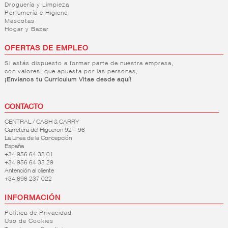
Droguería y Limpieza
Perfumería e Higiene
Mascotas
Hogar y Bazar
OFERTAS DE EMPLEO
Si estás dispuesto a formar parte de nuestra empresa,
con valores, que apuesta por las personas,
¡Envianos tu Curriculum Vitae desde aquí!
CONTACTO
CENTRAL / CASH & CARRY
Carretera del Higueron 92 – 96
La Linea de la Concepción
España
+34 956 64 33 01
+34 956 64 35 29
Antención al cliente
+34 696 237 022
INFORMACIÓN
Política de Privacidad
Uso de Cookies