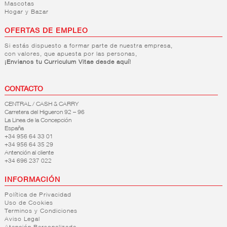
Mascotas
Hogar y Bazar
OFERTAS DE EMPLEO
Si estás dispuesto a formar parte de nuestra empresa,
con valores, que apuesta por las personas,
¡Envianos tu Curriculum Vitae desde aquí!
CONTACTO
CENTRAL / CASH & CARRY
Carretera del Higueron 92 – 96
La Linea de la Concepción
España
+34 956 64 33 01
+34 956 64 35 29
Antención al cliente
+34 696 237 022
INFORMACIÓN
Política de Privacidad
Uso de Cookies
Terminos y Condiciones
Aviso Legal