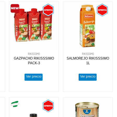
RIKISSSIMO
RIKISSSIMO
GAZPACHO RIKISSSIMO
SALMOREJO RIKISSSIMO
PACK-3
1L
Ver precio
Ver precio