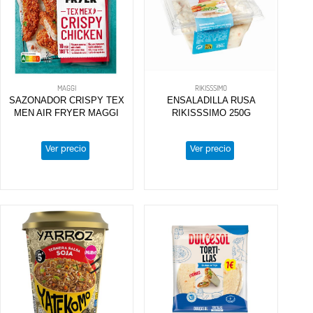
MAGGI
RIKISSSIMO
SAZONADOR CRISPY TEX
ENSALADILLA RUSA
MEN AIR FRYER MAGGI
RIKISSSIMO 250G
Ver precio
Ver precio