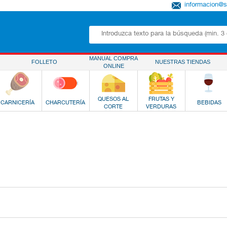
informacion@
MANUAL COMPRA
FOLLETO
NUESTRAS TIENDAS
ONLINE
QUESOS AL
FRUTAS Y
CARNICERÍA
CHARCUTERÍA
BEBIDAS
CORTE
VERDURAS