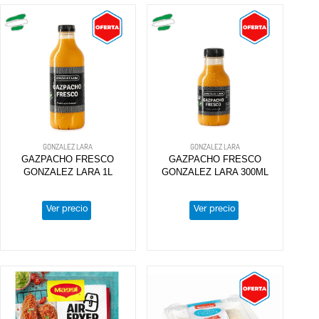
GONZALEZ LARA
GONZALEZ LARA
GAZPACHO FRESCO
GAZPACHO FRESCO
GONZALEZ LARA 1L
GONZALEZ LARA 300ML
Ver precio
Ver precio