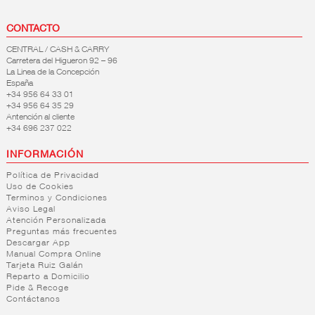
CONTACTO
CENTRAL / CASH & CARRY
Carretera del Higueron 92 – 96
La Linea de la Concepción
España
+34 956 64 33 01
+34 956 64 35 29
Antención al cliente
+34 696 237 022
INFORMACIÓN
Política de Privacidad
Uso de Cookies
Terminos y Condiciones
Aviso Legal
Atención Personalizada
Preguntas más frecuentes
Descargar App
Manual Compra Online
Tarjeta Ruiz Galán
Reparto a Domicilio
Pide & Recoge
Contáctanos