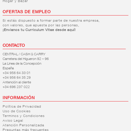
Hogar y Bazar
OFERTAS DE EMPLEO
Si estás dispuesto a formar parte de nuestra empresa,
con valores, que apuesta por las personas,
¡Envianos tu Curriculum Vitae desde aquí!
CONTACTO
CENTRAL / CASH & CARRY
Carretera del Higueron 92 – 96
La Linea de la Concepción
España
+34 956 64 33 01
+34 956 64 35 29
Antención al cliente
+34 696 237 022
INFORMACIÓN
Política de Privacidad
Uso de Cookies
Terminos y Condiciones
Aviso Legal
Atención Personalizada
Preguntas más frecuentes