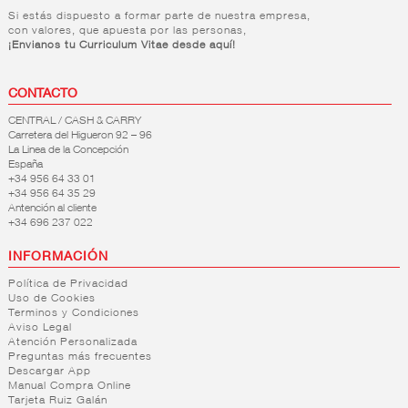
Si estás dispuesto a formar parte de nuestra empresa,
con valores, que apuesta por las personas,
¡Envianos tu Curriculum Vitae desde aquí!
CONTACTO
CENTRAL / CASH & CARRY
Carretera del Higueron 92 – 96
La Linea de la Concepción
España
+34 956 64 33 01
+34 956 64 35 29
Antención al cliente
+34 696 237 022
INFORMACIÓN
Política de Privacidad
Uso de Cookies
Terminos y Condiciones
Aviso Legal
Atención Personalizada
Preguntas más frecuentes
Descargar App
Manual Compra Online
Tarjeta Ruiz Galán