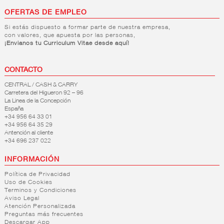
OFERTAS DE EMPLEO
Si estás dispuesto a formar parte de nuestra empresa,
con valores, que apuesta por las personas,
¡Envianos tu Curriculum Vitae desde aquí!
CONTACTO
CENTRAL / CASH & CARRY
Carretera del Higueron 92 – 96
La Linea de la Concepción
España
+34 956 64 33 01
+34 956 64 35 29
Antención al cliente
+34 696 237 022
INFORMACIÓN
Política de Privacidad
Uso de Cookies
Terminos y Condiciones
Aviso Legal
Atención Personalizada
Preguntas más frecuentes
Descargar App