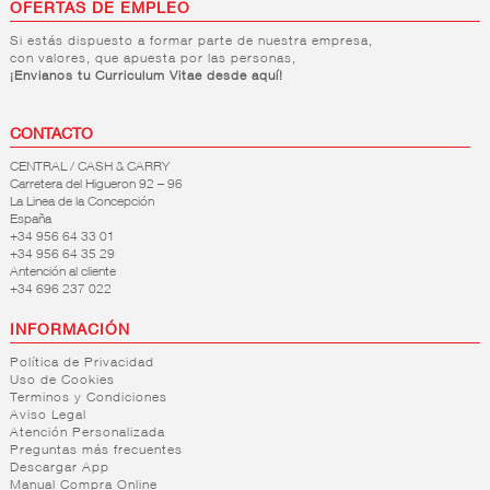
OFERTAS DE EMPLEO
Si estás dispuesto a formar parte de nuestra empresa,
con valores, que apuesta por las personas,
¡Envianos tu Curriculum Vitae desde aquí!
CONTACTO
CENTRAL / CASH & CARRY
Carretera del Higueron 92 – 96
La Linea de la Concepción
España
+34 956 64 33 01
+34 956 64 35 29
Antención al cliente
+34 696 237 022
INFORMACIÓN
Política de Privacidad
Uso de Cookies
Terminos y Condiciones
Aviso Legal
Atención Personalizada
Preguntas más frecuentes
Descargar App
Manual Compra Online