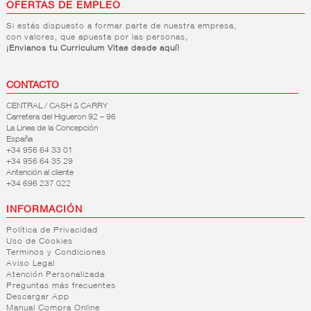
OFERTAS DE EMPLEO
Si estás dispuesto a formar parte de nuestra empresa,
con valores, que apuesta por las personas,
¡Envianos tu Curriculum Vitae desde aquí!
CONTACTO
CENTRAL / CASH & CARRY
Carretera del Higueron 92 – 96
La Linea de la Concepción
España
+34 956 64 33 01
+34 956 64 35 29
Antención al cliente
+34 696 237 022
INFORMACIÓN
Política de Privacidad
Uso de Cookies
Terminos y Condiciones
Aviso Legal
Atención Personalizada
Preguntas más frecuentes
Descargar App
Manual Compra Online