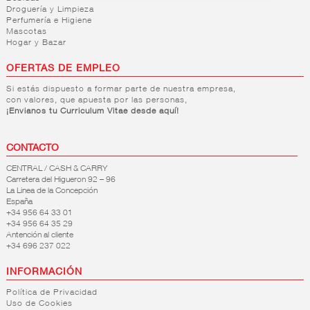
Droguería y Limpieza
Perfumería e Higiene
Mascotas
Hogar y Bazar
OFERTAS DE EMPLEO
Si estás dispuesto a formar parte de nuestra empresa,
con valores, que apuesta por las personas,
¡Envianos tu Curriculum Vitae desde aquí!
CONTACTO
CENTRAL / CASH & CARRY
Carretera del Higueron 92 – 96
La Linea de la Concepción
España
+34 956 64 33 01
+34 956 64 35 29
Antención al cliente
+34 696 237 022
INFORMACIÓN
Política de Privacidad
Uso de Cookies