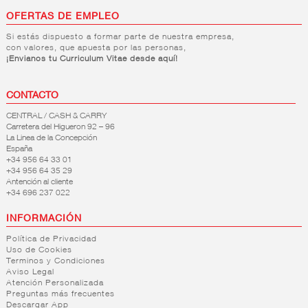
OFERTAS DE EMPLEO
Si estás dispuesto a formar parte de nuestra empresa,
con valores, que apuesta por las personas,
¡Envianos tu Curriculum Vitae desde aquí!
CONTACTO
CENTRAL / CASH & CARRY
Carretera del Higueron 92 – 96
La Linea de la Concepción
España
+34 956 64 33 01
+34 956 64 35 29
Antención al cliente
+34 696 237 022
INFORMACIÓN
Política de Privacidad
Uso de Cookies
Terminos y Condiciones
Aviso Legal
Atención Personalizada
Preguntas más frecuentes
Descargar App