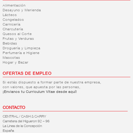
Alimentación
Desayuno y Merienda
Lácteos
Congelados
Carnicería
Charcutería
Quesos al Corte
Frutas y Verduras
Bebidas
Droguería y Limpieza
Perfumería e Higiene
Mascotas
Hogar y Bazar
OFERTAS DE EMPLEO
Si estás dispuesto a formar parte de nuestra empresa,
con valores, que apuesta por las personas,
¡Envianos tu Curriculum Vitae desde aquí!
CONTACTO
CENTRAL / CASH & CARRY
Carretera del Higueron 92 – 96
La Linea de la Concepción
España