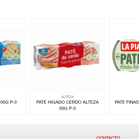
ALTEZA
 80G P-3
PATE HIGADO CERDO ALTEZA
PATE FINAS
80G P-3
CONTACTO