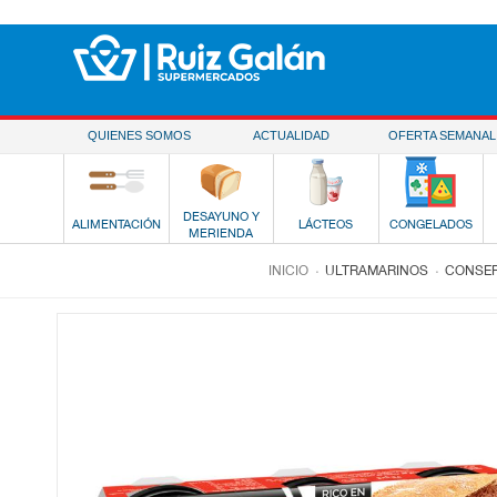
Saltar al contenido
QUIENES SOMOS
ACTUALIDAD
OFERTA SEMANAL
DESAYUNO Y
ALIMENTACIÓN
LÁCTEOS
CONGELADOS
MERIENDA
.
.
INICIO
ULTRAMARINOS
CONSER