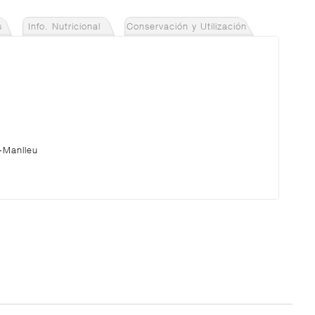
s
Info. Nutricional
Conservación y Utilización
-Manlleu