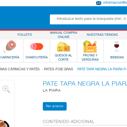
informacion@
MANUAL COMPRA
FOLLETO
NUESTRAS TIENDAS
ONLINE
QUESOS AL
FRUTAS Y
CARNICERÍA
CHARCUTERÍA
BEBIDAS
CORTE
VERDURAS
.
.
VAS CÁRNICAS Y PATÉS
PATES-FOIE GRAS
PATE TAPA NEGRA LA PIARA P
PATE TAPA NEGRA LA PIAR
LA PIARA
CONTENIDO ADICIONAL