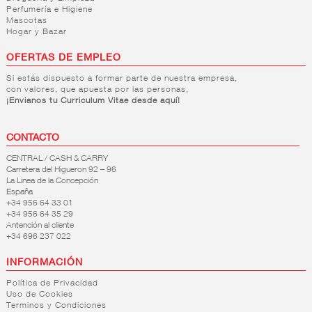
Perfumería e Higiene
Mascotas
Hogar y Bazar
OFERTAS DE EMPLEO
Si estás dispuesto a formar parte de nuestra empresa,
con valores, que apuesta por las personas,
¡Envianos tu Curriculum Vitae desde aquí!
CONTACTO
CENTRAL / CASH & CARRY
Carretera del Higueron 92 – 96
La Linea de la Concepción
España
+34 956 64 33 01
+34 956 64 35 29
Antención al cliente
+34 696 237 022
INFORMACIÓN
Política de Privacidad
Uso de Cookies
Terminos y Condiciones