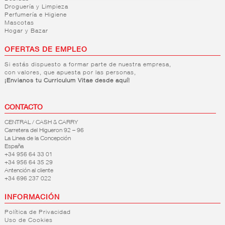
Droguería y Limpieza
Perfumería e Higiene
Mascotas
Hogar y Bazar
OFERTAS DE EMPLEO
Si estás dispuesto a formar parte de nuestra empresa,
con valores, que apuesta por las personas,
¡Envianos tu Curriculum Vitae desde aquí!
CONTACTO
CENTRAL / CASH & CARRY
Carretera del Higueron 92 – 96
La Linea de la Concepción
España
+34 956 64 33 01
+34 956 64 35 29
Antención al cliente
+34 696 237 022
INFORMACIÓN
Política de Privacidad
Uso de Cookies