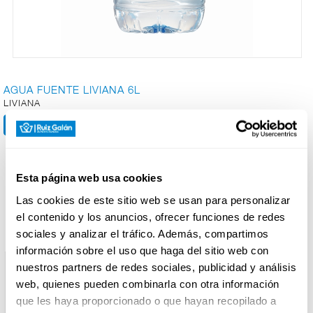
CARNICERÍA
AGUA FUENTE LIVIANA 6L
CHARCUTERÍA
LIVIANA
QUESOS
AL
CORTE
Esta página web usa cookies
Productos relacionados
Las cookies de este sitio web se usan para personalizar
el contenido y los anuncios, ofrecer funciones de redes
FRUTAS Y
sociales y analizar el tráfico. Además, compartimos
VERDURAS
información sobre el uso que haga del sitio web con
nuestros partners de redes sociales, publicidad y análisis
web, quienes pueden combinarla con otra información
BEBIDAS
que les haya proporcionado o que hayan recopilado a