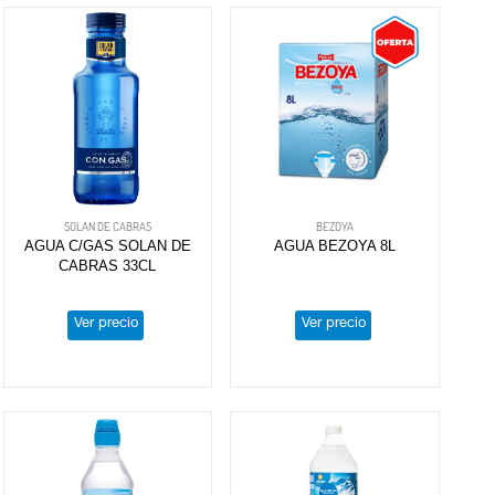
SOLAN DE CABRAS
BEZOYA
AGUA C/GAS SOLAN DE
AGUA BEZOYA 8L
CABRAS 33CL
Ver precio
Ver precio