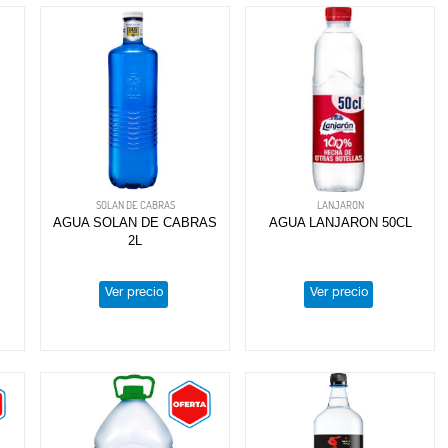
SOLAN DE CABRAS
LANJARON
AGUA SOLAN DE CABRAS
AGUA LANJARON 50CL
2L
Ver precio
Ver precio