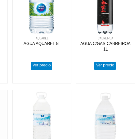
AQUAREL
CABREIROA
AGUA AQUAREL 5L
AGUA C/GAS CABREIROA
1L
Ver precio
Ver precio