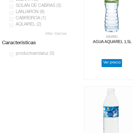
SOLAN DE CABRAS
(5)
LANJARON
(6)
CABREIROA
(1)
AQUAREL
(2)
Más marcas
AQUAREL
AGUA AQUAREL 1,5L
características
productoandaluz
(5)
Ver precio