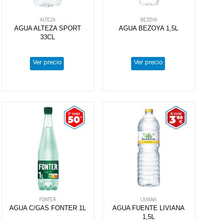
ALTEZA
BEZOYA
AGUA ALTEZA SPORT
AGUA BEZOYA 1,5L
33CL
Ver precio
Ver precio
FONTER
LIVIANA
AGUA C/GAS FONTER 1L
AGUA FUENTE LIVIANA
1,5L