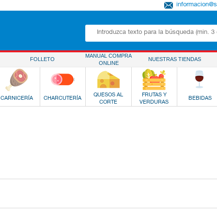
informacion@
MANUAL COMPRA
FOLLETO
NUESTRAS TIENDAS
ONLINE
QUESOS AL
FRUTAS Y
CARNICERÍA
CHARCUTERÍA
BEBIDAS
CORTE
VERDURAS