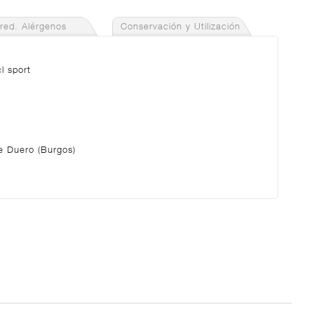
gred. Alérgenos
Conservación y Utilización
l sport
e Duero (Burgos)