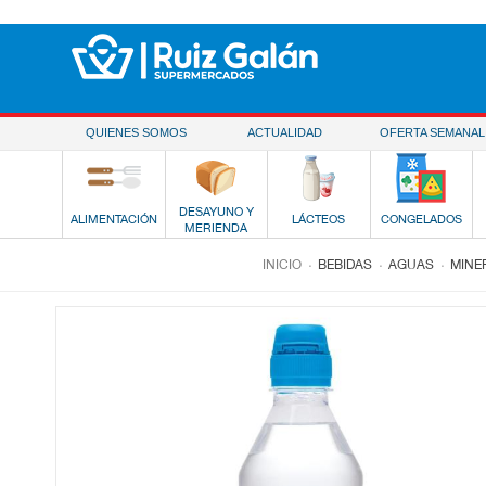
Saltar al contenido
QUIENES SOMOS
ACTUALIDAD
OFERTA SEMANAL
DESAYUNO Y
ALIMENTACIÓN
LÁCTEOS
CONGELADOS
MERIENDA
.
.
.
INICIO
BEBIDAS
AGUAS
MINE