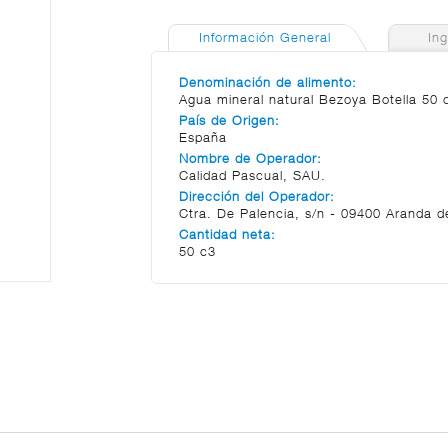
Información General
In
Denominación de alimento:
Agua mineral natural Bezoya Botella 50 c
País de Origen:
España
Nombre de Operador:
Calidad Pascual, SAU.
Dirección del Operador:
Ctra. De Palencia, s/n - 09400 Aranda d
Cantidad neta:
50 c3