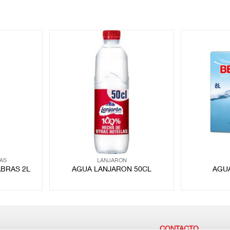
AS
LANJARON
BRAS 2L
AGUA LANJARON 50CL
AGU
CONTACTO