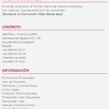
Si estás dispuesto a formar parte de nuestra empresa,
con valores, que apuesta por las personas,
¡Envianos tu Curriculum Vitae desde aquí!
CONTACTO
CENTRAL / CASH & CARRY
Carretera del Higueron 92 – 96
La Linea de la Concepción
España
+34 956 64 33 01
+34 956 64 35 29
Antención al cliente
+34 696 237 022
INFORMACIÓN
Política de Privacidad
Uso de Cookies
Terminos y Condiciones
Aviso Legal
Atención Personalizada
Preguntas más frecuentes
Descargar App
Manual Compra Online