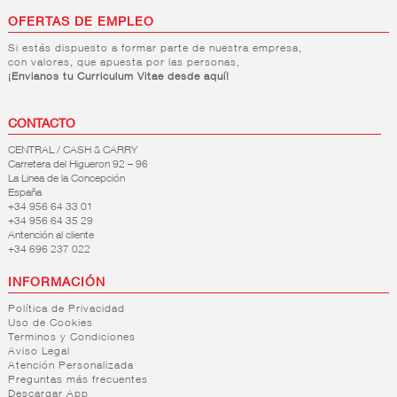
OFERTAS DE EMPLEO
Si estás dispuesto a formar parte de nuestra empresa,
con valores, que apuesta por las personas,
¡Envianos tu Curriculum Vitae desde aquí!
CONTACTO
CENTRAL / CASH & CARRY
Carretera del Higueron 92 – 96
La Linea de la Concepción
España
+34 956 64 33 01
+34 956 64 35 29
Antención al cliente
+34 696 237 022
INFORMACIÓN
Política de Privacidad
Uso de Cookies
Terminos y Condiciones
Aviso Legal
Atención Personalizada
Preguntas más frecuentes
Descargar App