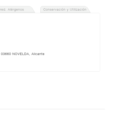
gred. Alérgenos
Conservación y Utilización
49 03660 NOVELDA, Alicante