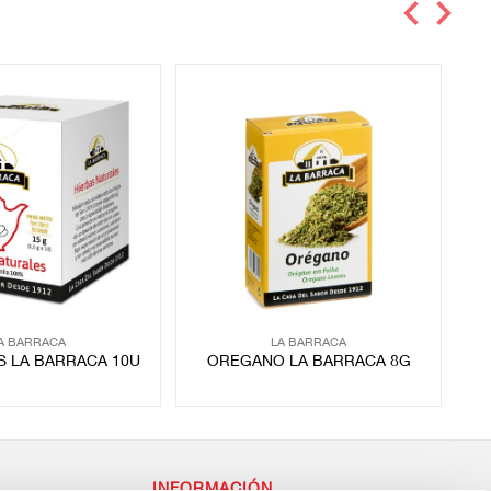
A BARRACA
LA BARRACA
S LA BARRACA 10U
OREGANO LA BARRACA 8G
M
INFORMACIÓN