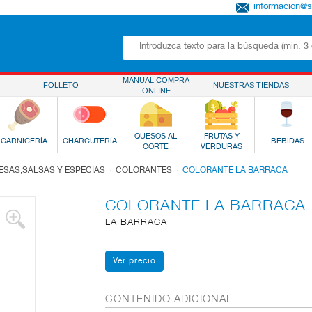
informacion@
MANUAL COMPRA
FOLLETO
NUESTRAS TIENDAS
ONLINE
QUESOS AL
FRUTAS Y
CARNICERÍA
CHARCUTERÍA
BEBIDAS
CORTE
VERDURAS
.
.
SAS,SALSAS Y ESPECIAS
COLORANTES
COLORANTE LA BARRACA
COLORANTE LA BARRACA
LA BARRACA
CONTENIDO ADICIONAL