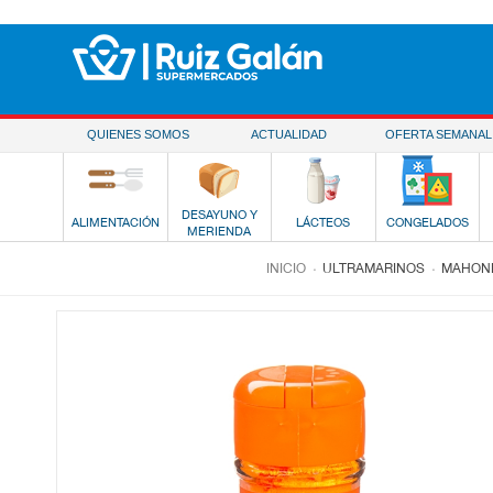
Saltar al contenido
QUIENES SOMOS
ACTUALIDAD
OFERTA SEMANAL
DESAYUNO Y
ALIMENTACIÓN
LÁCTEOS
CONGELADOS
MERIENDA
.
.
INICIO
ULTRAMARINOS
MAHONE