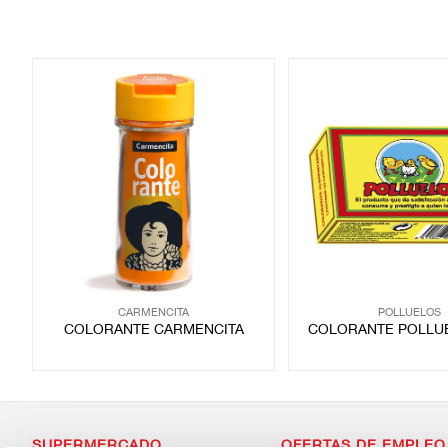
CARMENCITA
POLLUELOS
COLORANTE CARMENCITA
COLORANTE POLLU
SUPERMERCADO
OFERTAS DE EMPLEO