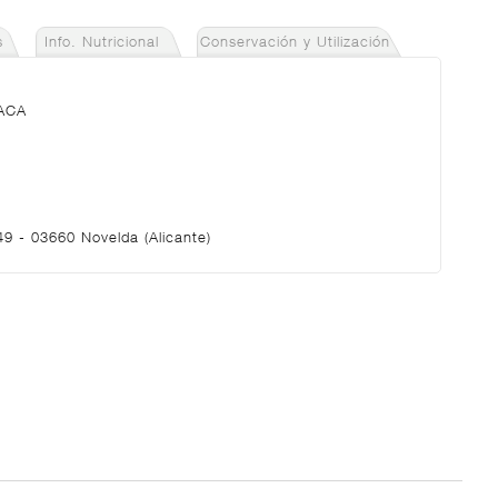
s
Info. Nutricional
Conservación y Utilización
ACA
49 - 03660 Novelda (Alicante)