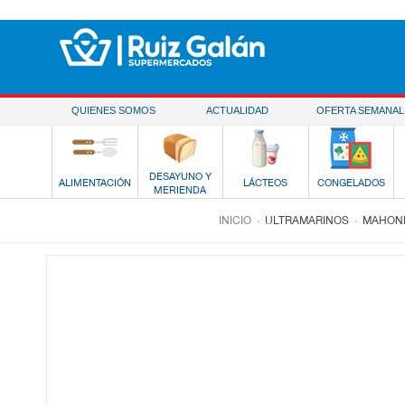
Saltar al contenido
QUIENES SOMOS
ACTUALIDAD
OFERTA SEMANAL
DESAYUNO Y
ALIMENTACIÓN
LÁCTEOS
CONGELADOS
MERIENDA
.
.
INICIO
ULTRAMARINOS
MAHONE