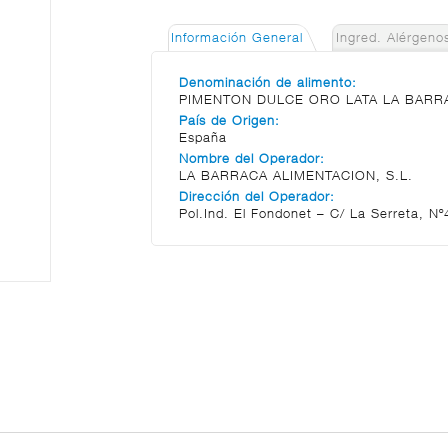
Información General
Ingred. Alérgeno
Denominación de alimento:
PIMENTON DULCE ORO LATA LA BARR
País de Origen:
España
Nombre del Operador:
LA BARRACA ALIMENTACION, S.L.
Dirección del Operador:
Pol.Ind. El Fondonet – C/ La Serreta, Nº