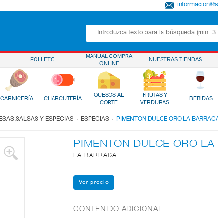
informacion@
MANUAL COMPRA
FOLLETO
NUESTRAS TIENDAS
ONLINE
QUESOS AL
FRUTAS Y
CARNICERÍA
CHARCUTERÍA
BEBIDAS
CORTE
VERDURAS
.
.
SAS,SALSAS Y ESPECIAS
ESPECIAS
PIMENTON DULCE ORO LA BARRAC
PIMENTON DULCE ORO LA
LA BARRACA
CONTENIDO ADICIONAL