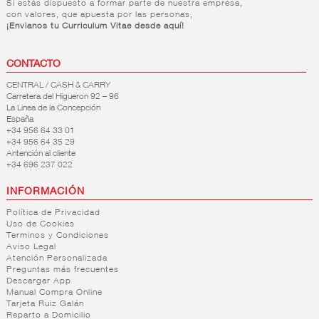
Si estás dispuesto a formar parte de nuestra empresa,
con valores, que apuesta por las personas,
¡Envianos tu Curriculum Vitae desde aquí!
CONTACTO
CENTRAL / CASH & CARRY
Carretera del Higueron 92 – 96
La Linea de la Concepción
España
+34 956 64 33 01
+34 956 64 35 29
Antención al cliente
+34 696 237 022
INFORMACIÓN
Política de Privacidad
Uso de Cookies
Terminos y Condiciones
Aviso Legal
Atención Personalizada
Preguntas más frecuentes
Descargar App
Manual Compra Online
Tarjeta Ruiz Galán
Reparto a Domicilio