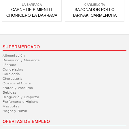
LA BARRACA
CARMENCITA
CARNE DE PIMIENTO
SAZONADOR POLLO
CHORICERO LA BARRACA
TARIYAKI CARMENCITA
SUPERMERCADO
Alimentación
Desayuno y Merienda
Lácteos
Congelados
Carnicería
Charcutería
Quesos al Corte
Frutas y Verduras
Bebidas
Droguería y Limpieza
Perfumería e Higiene
Mascotas
Hogar y Bazar
OFERTAS DE EMPLEO