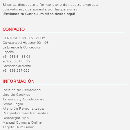
Si estás dispuesto a formar parte de nuestra empresa,
con valores, que apuesta por las personas,
¡Envianos tu Curriculum Vitae desde aquí!
CONTACTO
CENTRAL / CASH & CARRY
Carretera del Higueron 92 – 96
La Linea de la Concepción
España
+34 956 64 33 01
+34 956 64 35 29
Antención al cliente
+34 696 237 022
INFORMACIÓN
Política de Privacidad
Uso de Cookies
Terminos y Condiciones
Aviso Legal
Atención Personalizada
Preguntas más frecuentes
Descargar App
Manual Compra Online
Tarjeta Ruiz Galán