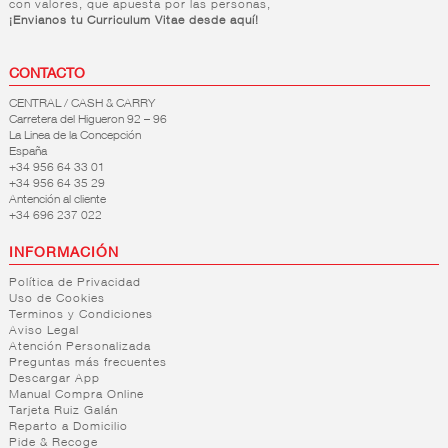
con valores, que apuesta por las personas,
¡Envianos tu Curriculum Vitae desde aquí!
CONTACTO
CENTRAL / CASH & CARRY
Carretera del Higueron 92 – 96
La Linea de la Concepción
España
+34 956 64 33 01
+34 956 64 35 29
Antención al cliente
+34 696 237 022
INFORMACIÓN
Política de Privacidad
Uso de Cookies
Terminos y Condiciones
Aviso Legal
Atención Personalizada
Preguntas más frecuentes
Descargar App
Manual Compra Online
Tarjeta Ruiz Galán
Reparto a Domicilio
Pide & Recoge