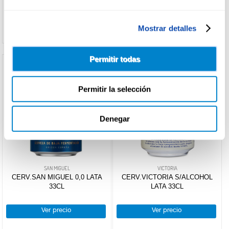
Ver precio
Ver precio
Mostrar detalles
Permitir todas
Permitir la selección
Denegar
SAN MIGUEL
VICTORIA
CERV.SAN MIGUEL 0,0 LATA
CERV.VICTORIA S/ALCOHOL
33CL
LATA 33CL
Ver precio
Ver precio