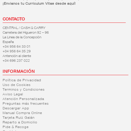
¡Envianos tu Curriculum Vitae desde aquí!
CONTACTO
CENTRAL / CASH & CARRY
Carretera del Higueron 92 – 96
La Linea de la Concepción
España
+34 956 64 33 01
+34 956 64 35 29
Antención al cliente
+34 696 237 022
INFORMACIÓN
Política de Privacidad
Uso de Cookies
Terminos y Condiciones
Aviso Legal
Atención Personalizada
Preguntas más frecuentes
Descargar App
Manual Compra Online
Tarjeta Ruiz Galán
Reparto a Domicilio
Pide & Recoge