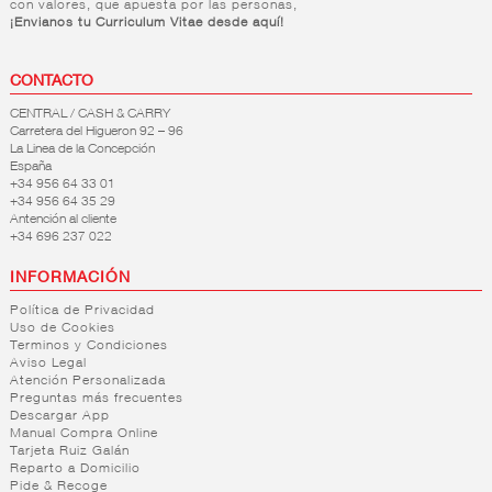
con valores, que apuesta por las personas,
¡Envianos tu Curriculum Vitae desde aquí!
CONTACTO
CENTRAL / CASH & CARRY
Carretera del Higueron 92 – 96
La Linea de la Concepción
España
+34 956 64 33 01
+34 956 64 35 29
Antención al cliente
+34 696 237 022
INFORMACIÓN
Política de Privacidad
Uso de Cookies
Terminos y Condiciones
Aviso Legal
Atención Personalizada
Preguntas más frecuentes
Descargar App
Manual Compra Online
Tarjeta Ruiz Galán
Reparto a Domicilio
Pide & Recoge