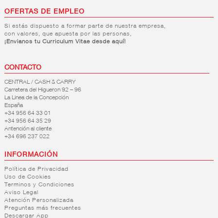
OFERTAS DE EMPLEO
Si estás dispuesto a formar parte de nuestra empresa,
con valores, que apuesta por las personas,
¡Envianos tu Curriculum Vitae desde aquí!
CONTACTO
CENTRAL / CASH & CARRY
Carretera del Higueron 92 – 96
La Linea de la Concepción
España
+34 956 64 33 01
+34 956 64 35 29
Antención al cliente
+34 696 237 022
INFORMACIÓN
Política de Privacidad
Uso de Cookies
Terminos y Condiciones
Aviso Legal
Atención Personalizada
Preguntas más frecuentes
Descargar App