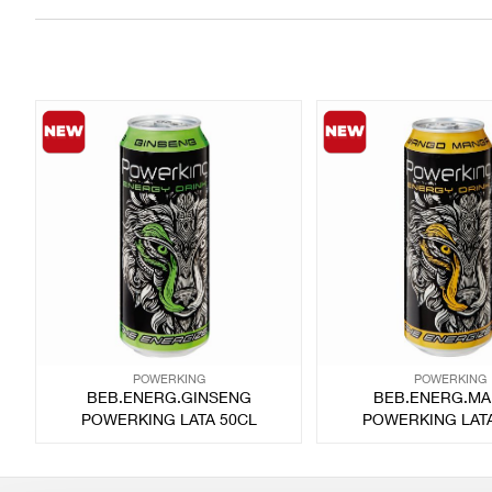
POWERKING
POWERKING
BEB.ENERG.GINSENG
BEB.ENERG.M
POWERKING LATA 50CL
POWERKING LATA