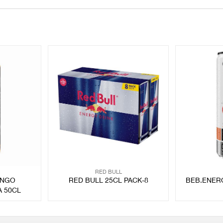
RED BULL
ANGO
RED BULL 25CL PACK-8
BEB.ENER
 50CL