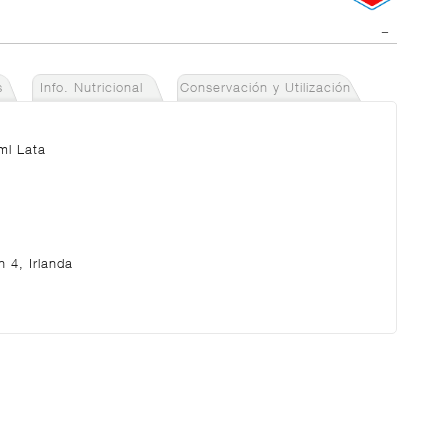
s
Info. Nutricional
Conservación y Utilización
ml Lata
 4, Irlanda