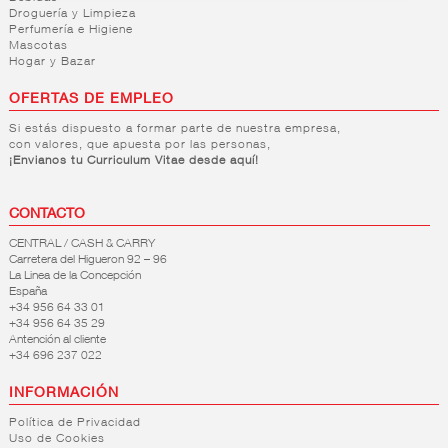
Droguería y Limpieza
Perfumería e Higiene
Mascotas
Hogar y Bazar
OFERTAS DE EMPLEO
Si estás dispuesto a formar parte de nuestra empresa,
con valores, que apuesta por las personas,
¡Envianos tu Curriculum Vitae desde aquí!
CONTACTO
CENTRAL / CASH & CARRY
Carretera del Higueron 92 – 96
La Linea de la Concepción
España
+34 956 64 33 01
+34 956 64 35 29
Antención al cliente
+34 696 237 022
INFORMACIÓN
Política de Privacidad
Uso de Cookies