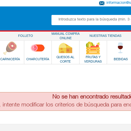
informacion@
MANUAL COMPRA
FOLLETO
NUESTRAS TIENDAS
ONLINE
QUESOS AL
FRUTAS Y
CARNICERÍA
CHARCUTERÍA
BEBIDAS
CORTE
VERDURAS
No se han encontrado resultad
, intente modificar los criterios de búsqueda para e