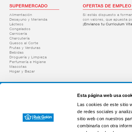
SUPERMERCADO
OFERTAS DE EMPLEO
Alimentación
Si estás dispuesto a forma
Desayuno y Merienda
con valores, que apuesta p
Lácteos
¡Envianos tu Curriculum Vit
Congelados
Carnicería
Charcutería
Quesos al Corte
Frutas y Verduras
Bebidas
Droguería y Limpieza
Perfumería e Higiene
Mascotas
Hogar y Bazar
Esta página web usa cook
Las cookies de este sitio 
de redes sociales y analiz
sitio web con nuestros par
combinarla con otra inform