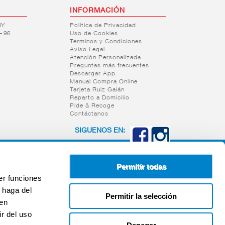
INFORMACIÓN
RY
Política de Privacidad
– 96
Uso de Cookies
Terminos y Condiciones
Aviso Legal
Atención Personalizada
Preguntas más frecuentes
Descargar App
Manual Compra Online
Tarjeta Ruiz Galán
Reparto a Domicilio
Pide & Recoge
Contáctanos
SIGUENOS EN:
Permitir todas
er funciones
 haga del
Permitir la selección
den
r del uso