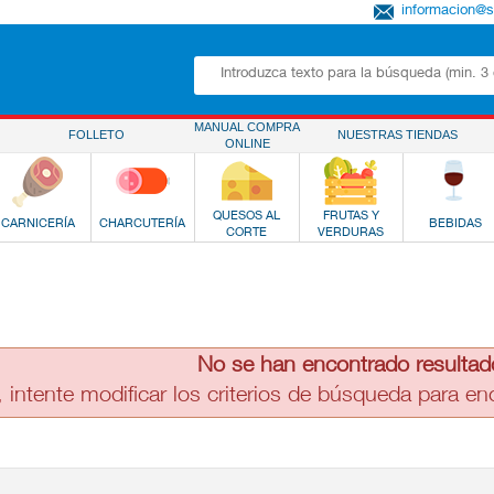
informacion@
MANUAL COMPRA
FOLLETO
NUESTRAS TIENDAS
ONLINE
QUESOS AL
FRUTAS Y
CARNICERÍA
CHARCUTERÍA
BEBIDAS
CORTE
VERDURAS
No se han encontrado resultad
, intente modificar los criterios de búsqueda para e