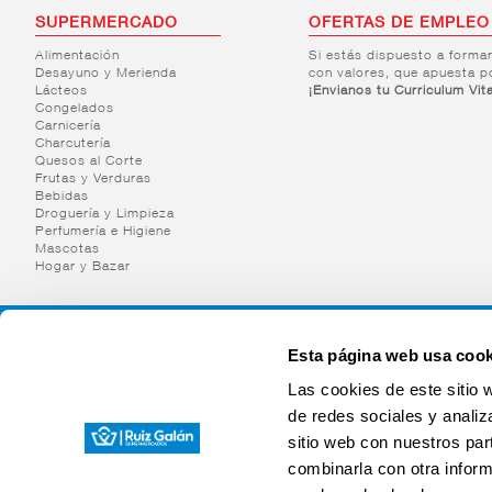
SUPERMERCADO
OFERTAS DE EMPLEO
Alimentación
Si estás dispuesto a forma
Desayuno y Merienda
con valores, que apuesta p
Lácteos
¡Envianos tu Curriculum Vit
Congelados
Carnicería
Charcutería
Quesos al Corte
Frutas y Verduras
Bebidas
Droguería y Limpieza
Perfumería e Higiene
Mascotas
Hogar y Bazar
Esta página web usa cook
Las cookies de este sitio 
de redes sociales y analiz
sitio web con nuestros par
combinarla con otra inform