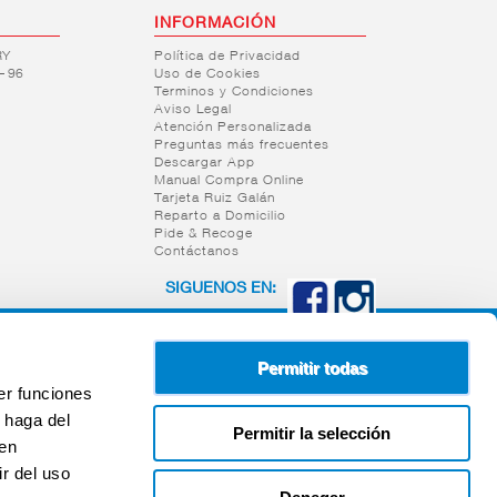
INFORMACIÓN
RY
Política de Privacidad
– 96
Uso de Cookies
Terminos y Condiciones
Aviso Legal
Atención Personalizada
Preguntas más frecuentes
Descargar App
Manual Compra Online
Tarjeta Ruiz Galán
Reparto a Domicilio
Pide & Recoge
Contáctanos
SIGUENOS EN:
Permitir todas
er funciones
 haga del
Permitir la selección
den
r del uso