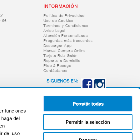
INFORMACIÓN
RY
Política de Privacidad
– 96
Uso de Cookies
Terminos y Condiciones
Aviso Legal
Atención Personalizada
Preguntas más frecuentes
Descargar App
Manual Compra Online
Tarjeta Ruiz Galán
Reparto a Domicilio
Pide & Recoge
Contáctanos
SIGUENOS EN:
Permitir todas
er funciones
 haga del
Permitir la selección
den
r del uso