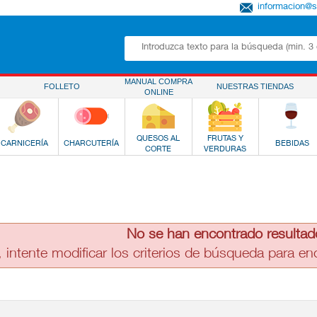
informacion@
MANUAL COMPRA
FOLLETO
NUESTRAS TIENDAS
ONLINE
QUESOS AL
FRUTAS Y
CARNICERÍA
CHARCUTERÍA
BEBIDAS
CORTE
VERDURAS
No se han encontrado resultad
, intente modificar los criterios de búsqueda para e