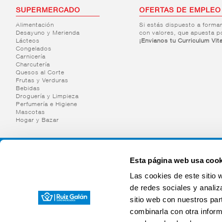
SUPERMERCADO
OFERTAS DE EMPLEO
Alimentación
Si estás dispuesto a forma
Desayuno y Merienda
con valores, que apuesta p
Lácteos
¡Envianos tu Curriculum Vit
Congelados
Carnicería
Charcutería
Quesos al Corte
Frutas y Verduras
Bebidas
Droguería y Limpieza
Perfumería e Higiene
Mascotas
Hogar y Bazar
Esta página web usa cook
Las cookies de este sitio 
de redes sociales y analiz
sitio web con nuestros par
combinarla con otra inform