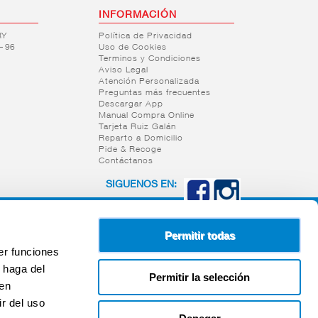
INFORMACIÓN
RY
Política de Privacidad
– 96
Uso de Cookies
Terminos y Condiciones
Aviso Legal
Atención Personalizada
Preguntas más frecuentes
Descargar App
Manual Compra Online
Tarjeta Ruiz Galán
Reparto a Domicilio
Pide & Recoge
Contáctanos
SIGUENOS EN:
Permitir todas
er funciones
 haga del
Permitir la selección
den
r del uso