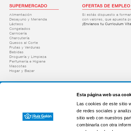
SUPERMERCADO
OFERTAS DE EMPLEO
Alimentación
Si estás dispuesto a forma
Desayuno y Merienda
con valores, que apuesta p
Lácteos
¡Envianos tu Curriculum Vit
Congelados
Carnicería
Charcutería
Quesos al Corte
Frutas y Verduras
Bebidas
Droguería y Limpieza
Perfumería e Higiene
Mascotas
Hogar y Bazar
Esta página web usa cook
Las cookies de este sitio 
de redes sociales y analiz
sitio web con nuestros par
combinarla con otra inform