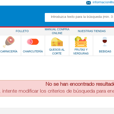
informacion@
MANUAL COMPRA
FOLLETO
NUESTRAS TIENDAS
ONLINE
QUESOS AL
FRUTAS Y
CARNICERÍA
CHARCUTERÍA
BEBIDAS
CORTE
VERDURAS
No se han encontrado resultad
, intente modificar los criterios de búsqueda para e