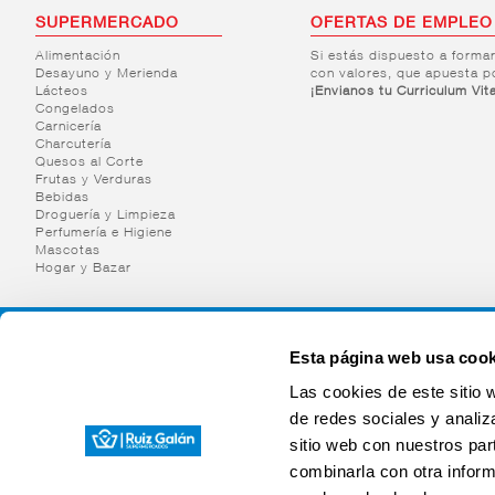
SUPERMERCADO
OFERTAS DE EMPLEO
Alimentación
Si estás dispuesto a forma
Desayuno y Merienda
con valores, que apuesta p
Lácteos
¡Envianos tu Curriculum Vit
Congelados
Carnicería
Charcutería
Quesos al Corte
Frutas y Verduras
Bebidas
Droguería y Limpieza
Perfumería e Higiene
Mascotas
Hogar y Bazar
Esta página web usa cook
Las cookies de este sitio 
de redes sociales y analiz
sitio web con nuestros par
combinarla con otra inform