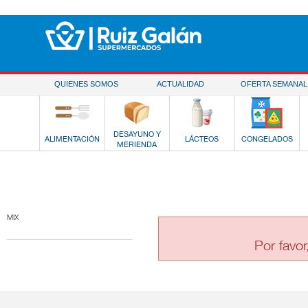
Saltar al contenido
QUIENES SOMOS
ACTUALIDAD
OFERTA SEMANAL
DESAYUNO Y
ALIMENTACIÓN
LÁCTEOS
CONGELADOS
MERIENDA
MIX
Por favor