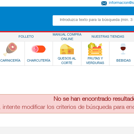
informacion@
MANUAL COMPRA
FOLLETO
NUESTRAS TIENDAS
ONLINE
QUESOS AL
FRUTAS Y
CARNICERÍA
CHARCUTERÍA
BEBIDAS
CORTE
VERDURAS
No se han encontrado resultad
, intente modificar los criterios de búsqueda para e