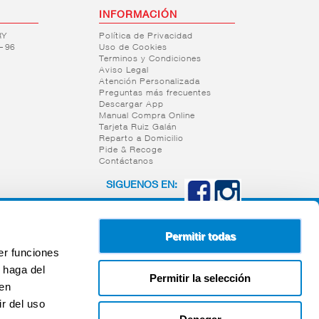
INFORMACIÓN
RY
Política de Privacidad
– 96
Uso de Cookies
Terminos y Condiciones
Aviso Legal
Atención Personalizada
Preguntas más frecuentes
Descargar App
Manual Compra Online
Tarjeta Ruiz Galán
Reparto a Domicilio
Pide & Recoge
Contáctanos
SIGUENOS EN:
Permitir todas
er funciones
 haga del
Permitir la selección
den
r del uso