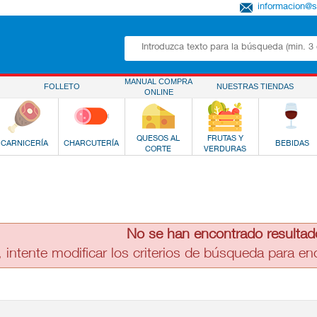
informacion@
MANUAL COMPRA
FOLLETO
NUESTRAS TIENDAS
ONLINE
QUESOS AL
FRUTAS Y
CARNICERÍA
CHARCUTERÍA
BEBIDAS
CORTE
VERDURAS
No se han encontrado resultad
, intente modificar los criterios de búsqueda para e