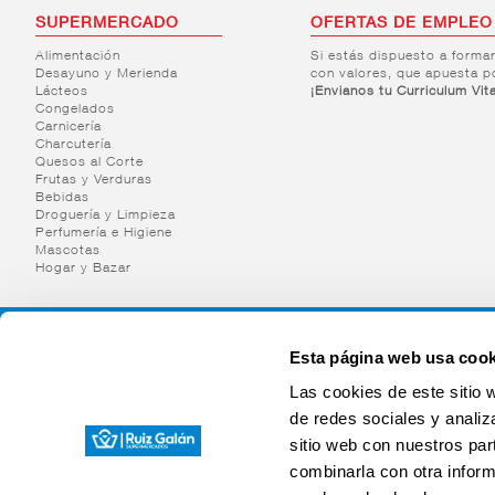
SUPERMERCADO
OFERTAS DE EMPLEO
Alimentación
Si estás dispuesto a forma
Desayuno y Merienda
con valores, que apuesta p
Lácteos
¡Envianos tu Curriculum Vit
Congelados
Carnicería
Charcutería
Quesos al Corte
Frutas y Verduras
Bebidas
Droguería y Limpieza
Perfumería e Higiene
Mascotas
Hogar y Bazar
Esta página web usa cook
Las cookies de este sitio 
de redes sociales y analiz
sitio web con nuestros par
combinarla con otra inform