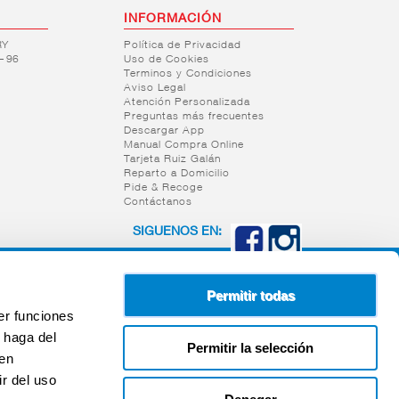
INFORMACIÓN
RY
Política de Privacidad
– 96
Uso de Cookies
Terminos y Condiciones
Aviso Legal
Atención Personalizada
Preguntas más frecuentes
Descargar App
Manual Compra Online
Tarjeta Ruiz Galán
Reparto a Domicilio
Pide & Recoge
Contáctanos
SIGUENOS EN:
Permitir todas
er funciones
 haga del
Permitir la selección
den
r del uso