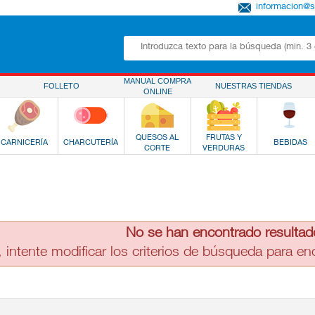
informacion@
MANUAL COMPRA
FOLLETO
NUESTRAS TIENDAS
ONLINE
QUESOS AL
FRUTAS Y
CARNICERÍA
CHARCUTERÍA
BEBIDAS
CORTE
VERDURAS
No se han encontrado resultad
, intente modificar los criterios de búsqueda para e