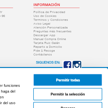
INFORMACIÓN
RY
Política de Privacidad
– 96
Uso de Cookies
Terminos y Condiciones
Aviso Legal
Atención Personalizada
Preguntas más frecuentes
Descargar App
Manual Compra Online
Tarjeta Ruiz Galán
Reparto a Domicilio
Pide & Recoge
Contáctanos
SIGUENOS EN:
Permitir todas
er funciones
 haga del
Permitir la selección
den
r del uso