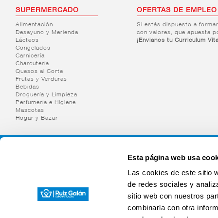
SUPERMERCADO
OFERTAS DE EMPLEO
Alimentación
Si estás dispuesto a forma
Desayuno y Merienda
con valores, que apuesta p
Lácteos
¡Envianos tu Curriculum Vit
Congelados
Carnicería
Charcutería
Quesos al Corte
Frutas y Verduras
Bebidas
Droguería y Limpieza
Perfumería e Higiene
Mascotas
Hogar y Bazar
Esta página web usa cook
Las cookies de este sitio 
de redes sociales y analiz
sitio web con nuestros par
combinarla con otra inform