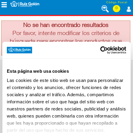
Saltar al contenido
Código Postal
0
KALIA
MENÚ
CORPORATIVO
No se han encontrado resultados
Por favor, intente modificar los criterios de
búsqueda para encontrar los productos que
ALIMENTACIÓN
busca
DESAYUNO
Esta página web usa cookies
Y
SUPERMERCADO
MERIENDA
Las cookies de este sitio web se usan para personalizar
Alimentación
el contenido y los anuncios, ofrecer funciones de redes
Desayuno y Merienda
Lácteos
sociales y analizar el tráfico. Además, compartimos
Congelados
información sobre el uso que haga del sitio web con
LÁCTEOS
Carnicería
Charcutería
nuestros partners de redes sociales, publicidad y análisis
Quesos al Corte
web, quienes pueden combinarla con otra información
Frutas y Verduras
Bebidas
que les haya proporcionado o que hayan recopilado a
CONGELADOS
Droguería y Limpieza
partir del uso que haya hecho de sus servicios.
Perfumería e Higiene