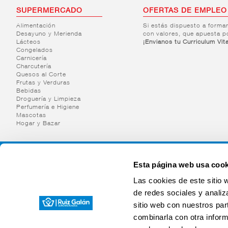
SUPERMERCADO
OFERTAS DE EMPLEO
Alimentación
Si estás dispuesto a forma
Desayuno y Merienda
con valores, que apuesta p
Lácteos
¡Envianos tu Curriculum Vit
Congelados
Carnicería
Charcutería
Quesos al Corte
Frutas y Verduras
Bebidas
Droguería y Limpieza
Perfumería e Higiene
Mascotas
Hogar y Bazar
Esta página web usa cook
Las cookies de este sitio 
de redes sociales y analiz
sitio web con nuestros par
combinarla con otra inform