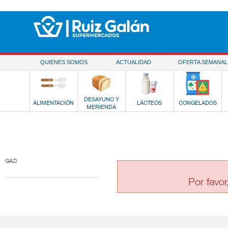
Saltar al contenido
QUIENES SOMOS
ACTUALIDAD
OFERTA SEMANAL
DESAYUNO Y
ALIMENTACIÓN
LÁCTEOS
CONGELADOS
MERIENDA
GAZI
Por favor