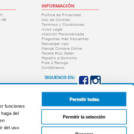
INFORMACIÓN
RY
Política de Privacidad
– 96
Uso de Cookies
Terminos y Condiciones
Aviso Legal
Atención Personalizada
Preguntas más frecuentes
Descargar App
Manual Compra Online
Tarjeta Ruiz Galán
Reparto a Domicilio
Pide & Recoge
Contáctanos
SIGUENOS EN:
Permitir todas
er funciones
 haga del
Permitir la selección
den
r del uso