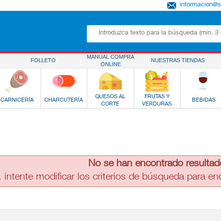
informacion@
MANUAL COMPRA
FOLLETO
NUESTRAS TIENDAS
ONLINE
QUESOS AL
FRUTAS Y
CARNICERÍA
CHARCUTERÍA
BEBIDAS
CORTE
VERDURAS
No se han encontrado resultad
, intente modificar los criterios de búsqueda para e