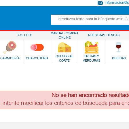
informacion@
MANUAL COMPRA
FOLLETO
NUESTRAS TIENDAS
ONLINE
QUESOS AL
FRUTAS Y
CARNICERÍA
CHARCUTERÍA
BEBIDAS
CORTE
VERDURAS
No se han encontrado resultad
, intente modificar los criterios de búsqueda para e