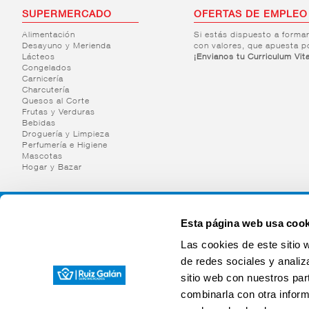
SUPERMERCADO
OFERTAS DE EMPLEO
Alimentación
Si estás dispuesto a forma
Desayuno y Merienda
con valores, que apuesta p
Lácteos
¡Envianos tu Curriculum Vit
Congelados
Carnicería
Charcutería
Quesos al Corte
Frutas y Verduras
Bebidas
Droguería y Limpieza
Perfumería e Higiene
Mascotas
Hogar y Bazar
Esta página web usa cook
Las cookies de este sitio 
de redes sociales y analiz
sitio web con nuestros par
combinarla con otra inform