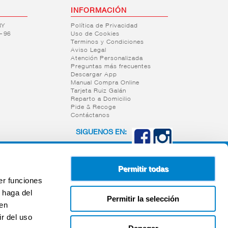
INFORMACIÓN
RY
Política de Privacidad
– 96
Uso de Cookies
Terminos y Condiciones
Aviso Legal
Atención Personalizada
Preguntas más frecuentes
Descargar App
Manual Compra Online
Tarjeta Ruiz Galán
Reparto a Domicilio
Pide & Recoge
Contáctanos
SIGUENOS EN:
Permitir todas
er funciones
 haga del
Permitir la selección
den
r del uso