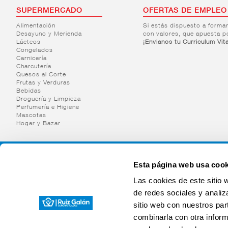
SUPERMERCADO
OFERTAS DE EMPLEO
Alimentación
Si estás dispuesto a forma
Desayuno y Merienda
con valores, que apuesta p
Lácteos
¡Envianos tu Curriculum Vit
Congelados
Carnicería
Charcutería
Quesos al Corte
Frutas y Verduras
Bebidas
Droguería y Limpieza
Perfumería e Higiene
Mascotas
Hogar y Bazar
Esta página web usa cook
Las cookies de este sitio 
de redes sociales y analiz
sitio web con nuestros par
combinarla con otra inform