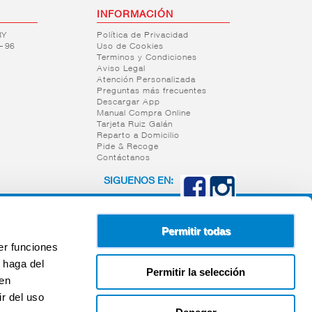
INFORMACIÓN
RY
Política de Privacidad
– 96
Uso de Cookies
Terminos y Condiciones
Aviso Legal
Atención Personalizada
Preguntas más frecuentes
Descargar App
Manual Compra Online
Tarjeta Ruiz Galán
Reparto a Domicilio
Pide & Recoge
Contáctanos
SIGUENOS EN:
Permitir todas
er funciones
 haga del
Permitir la selección
den
r del uso