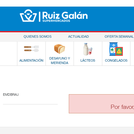
Saltar al contenido
QUIENES SOMOS
ACTUALIDAD
OFERTA SEMANAL
DESAYUNO Y
ALIMENTACIÓN
LÁCTEOS
CONGELADOS
MERIENDA
EMDBRAU
Por favor