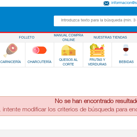
informacion@
MANUAL COMPRA
FOLLETO
NUESTRAS TIENDAS
ONLINE
QUESOS AL
FRUTAS Y
CARNICERÍA
CHARCUTERÍA
BEBIDAS
CORTE
VERDURAS
No se han encontrado resultad
, intente modificar los criterios de búsqueda para e