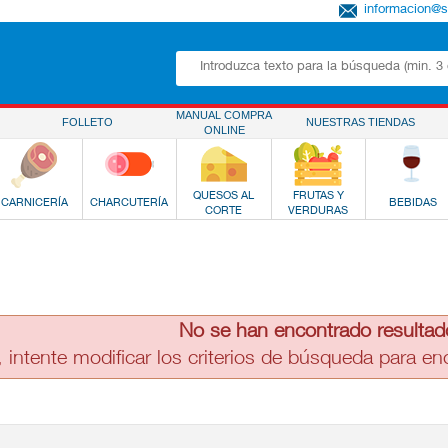
informacion@
MANUAL COMPRA
FOLLETO
NUESTRAS TIENDAS
ONLINE
QUESOS AL
FRUTAS Y
CARNICERÍA
CHARCUTERÍA
BEBIDAS
CORTE
VERDURAS
No se han encontrado resultad
, intente modificar los criterios de búsqueda para e