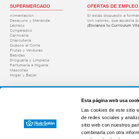
SUPERMERCADO
OFERTAS DE EMPLEO
Alimentación
Si estás dispuesto a forma
Desayuno y Merienda
con valores, que apuesta p
Lácteos
¡Envianos tu Curriculum Vit
Congelados
Carnicería
Charcutería
Quesos al Corte
Frutas y Verduras
Bebidas
Droguería y Limpieza
Perfumería e Higiene
Mascotas
Hogar y Bazar
Esta página web usa cook
Las cookies de este sitio 
de redes sociales y analiz
sitio web con nuestros par
combinarla con otra inform