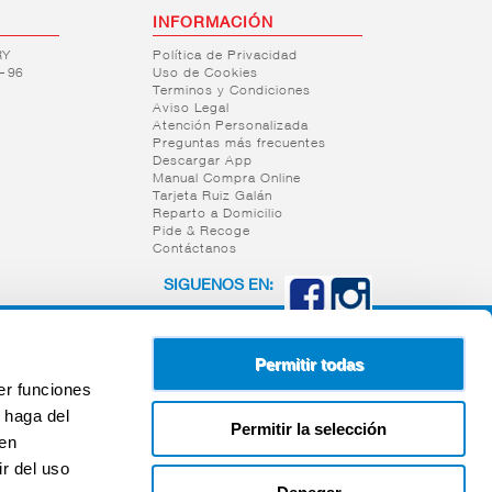
INFORMACIÓN
RY
Política de Privacidad
– 96
Uso de Cookies
Terminos y Condiciones
Aviso Legal
Atención Personalizada
Preguntas más frecuentes
Descargar App
Manual Compra Online
Tarjeta Ruiz Galán
Reparto a Domicilio
Pide & Recoge
Contáctanos
SIGUENOS EN:
Permitir todas
er funciones
 haga del
Permitir la selección
den
r del uso