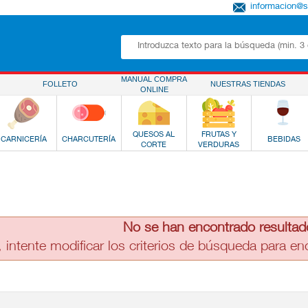
informacion@
MANUAL COMPRA
FOLLETO
NUESTRAS TIENDAS
ONLINE
QUESOS AL
FRUTAS Y
CARNICERÍA
CHARCUTERÍA
BEBIDAS
CORTE
VERDURAS
No se han encontrado resultad
, intente modificar los criterios de búsqueda para e