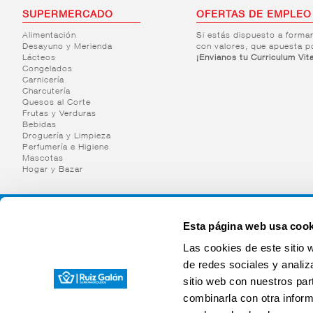
SUPERMERCADO
OFERTAS DE EMPLEO
Alimentación
Si estás dispuesto a forma
Desayuno y Merienda
con valores, que apuesta p
Lácteos
¡Envianos tu Curriculum Vit
Congelados
Carnicería
Charcutería
Quesos al Corte
Frutas y Verduras
Bebidas
Droguería y Limpieza
Perfumería e Higiene
Mascotas
Hogar y Bazar
Esta página web usa cook
Las cookies de este sitio 
de redes sociales y analiz
sitio web con nuestros par
combinarla con otra inform