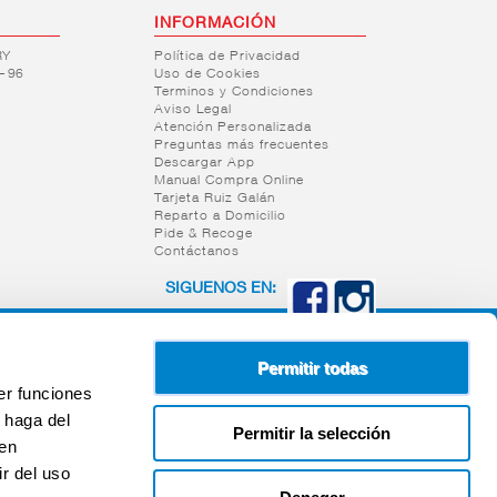
INFORMACIÓN
RY
Política de Privacidad
– 96
Uso de Cookies
Terminos y Condiciones
Aviso Legal
Atención Personalizada
Preguntas más frecuentes
Descargar App
Manual Compra Online
Tarjeta Ruiz Galán
Reparto a Domicilio
Pide & Recoge
Contáctanos
SIGUENOS EN:
Permitir todas
er funciones
 haga del
Permitir la selección
den
r del uso