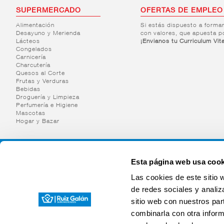
SUPERMERCADO
OFERTAS DE EMPLEO
Alimentación
Si estás dispuesto a forma
Desayuno y Merienda
con valores, que apuesta p
Lácteos
¡Envianos tu Curriculum Vit
Congelados
Carnicería
Charcutería
Quesos al Corte
Frutas y Verduras
Bebidas
Droguería y Limpieza
Perfumería e Higiene
Mascotas
Hogar y Bazar
Esta página web usa cook
Las cookies de este sitio 
de redes sociales y analiz
sitio web con nuestros par
combinarla con otra inform