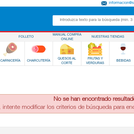
informacion@
MANUAL COMPRA
FOLLETO
NUESTRAS TIENDAS
ONLINE
QUESOS AL
FRUTAS Y
CARNICERÍA
CHARCUTERÍA
BEBIDAS
CORTE
VERDURAS
No se han encontrado resultad
, intente modificar los criterios de búsqueda para e