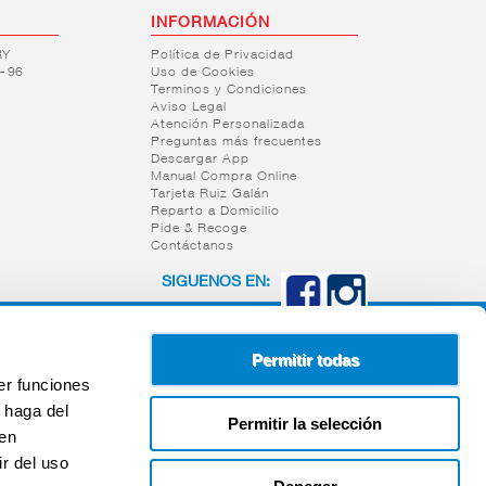
INFORMACIÓN
RY
Política de Privacidad
– 96
Uso de Cookies
Terminos y Condiciones
Aviso Legal
Atención Personalizada
Preguntas más frecuentes
Descargar App
Manual Compra Online
Tarjeta Ruiz Galán
Reparto a Domicilio
Pide & Recoge
Contáctanos
SIGUENOS EN:
Permitir todas
er funciones
 haga del
Permitir la selección
den
r del uso