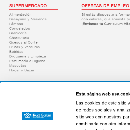
SUPERMERCADO
OFERTAS DE EMPLEO
Alimentación
Si estás dispuesto a forma
Desayuno y Merienda
con valores, que apuesta p
Lácteos
¡Envianos tu Curriculum Vit
Congelados
Carnicería
Charcutería
Quesos al Corte
Frutas y Verduras
Bebidas
Droguería y Limpieza
Perfumería e Higiene
Mascotas
Hogar y Bazar
Esta página web usa cook
Las cookies de este sitio 
de redes sociales y analiz
sitio web con nuestros par
combinarla con otra inform