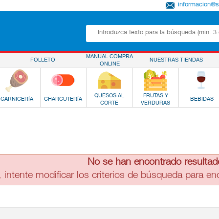
informacion@
MANUAL COMPRA
FOLLETO
NUESTRAS TIENDAS
ONLINE
QUESOS AL
FRUTAS Y
CARNICERÍA
CHARCUTERÍA
BEBIDAS
CORTE
VERDURAS
No se han encontrado resultad
, intente modificar los criterios de búsqueda para e