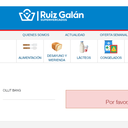
Saltar al contenido
QUIENES SOMOS
ACTUALIDAD
OFERTA SEMANAL
DESAYUNO Y
ALIMENTACIÓN
LÁCTEOS
CONGELADOS
MERIENDA
CILLIT BANG
Por favor