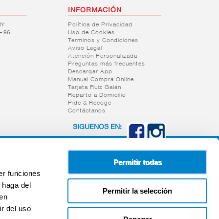
INFORMACIÓN
RY
Política de Privacidad
– 96
Uso de Cookies
Terminos y Condiciones
Aviso Legal
Atención Personalizada
Preguntas más frecuentes
Descargar App
Manual Compra Online
Tarjeta Ruiz Galán
Reparto a Domicilio
Pide & Recoge
Contáctanos
SIGUENOS EN:
Permitir todas
er funciones
 haga del
Permitir la selección
den
r del uso