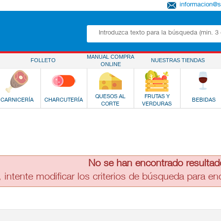
informacion@
MANUAL COMPRA
FOLLETO
NUESTRAS TIENDAS
ONLINE
QUESOS AL
FRUTAS Y
CARNICERÍA
CHARCUTERÍA
BEBIDAS
CORTE
VERDURAS
No se han encontrado resultad
, intente modificar los criterios de búsqueda para e