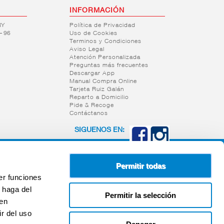
INFORMACIÓN
RY
Política de Privacidad
– 96
Uso de Cookies
Terminos y Condiciones
Aviso Legal
Atención Personalizada
Preguntas más frecuentes
Descargar App
Manual Compra Online
Tarjeta Ruiz Galán
Reparto a Domicilio
Pide & Recoge
Contáctanos
SIGUENOS EN:
Permitir todas
er funciones
 haga del
Permitir la selección
den
r del uso