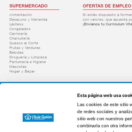
SUPERMERCADO
OFERTAS DE EMPLEO
Alimentación
Si estás dispuesto a forma
Desayuno y Merienda
con valores, que apuesta p
Lácteos
¡Envianos tu Curriculum Vit
Congelados
Carnicería
Charcutería
Quesos al Corte
Frutas y Verduras
Bebidas
Droguería y Limpieza
Perfumería e Higiene
Mascotas
Hogar y Bazar
Esta página web usa cook
Las cookies de este sitio 
de redes sociales y analiz
sitio web con nuestros par
combinarla con otra inform